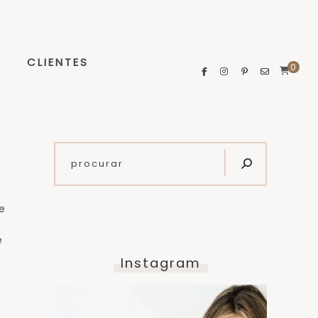
CLIENTES
0
de
o
e
Instagram