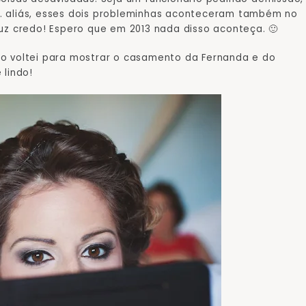
… aliás, esses dois probleminhas aconteceram também no
uz credo! Espero que em 2013 nada disso aconteça. 🙂
ão voltei para mostrar o casamento da Fernanda e do
 lindo!