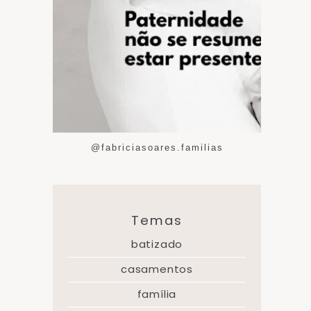
@fabriciasoares.familias
Temas
batizado
casamentos
família