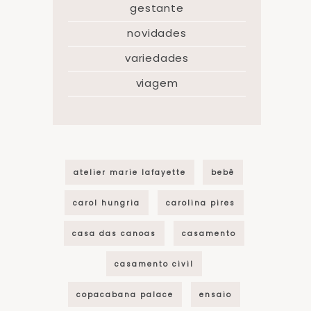
gestante
novidades
variedades
viagem
atelier marie lafayette
bebê
carol hungria
carolina pires
casa das canoas
casamento
casamento civil
copacabana palace
ensaio