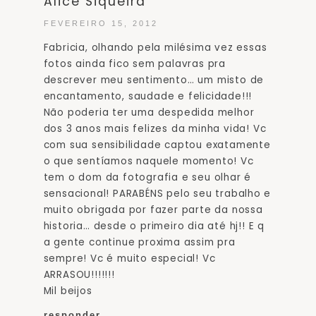
Alice Siqueira
FEVEREIRO 15, 2012
Fabricia, olhando pela milésima vez essas
fotos ainda fico sem palavras pra
descrever meu sentimento… um misto de
encantamento, saudade e felicidade!!!
Não poderia ter uma despedida melhor
dos 3 anos mais felizes da minha vida! Vc
com sua sensibilidade captou exatamente
o que sentíamos naquele momento! Vc
tem o dom da fotografia e seu olhar é
sensacional! PARABÉNS pelo seu trabalho e
muito obrigada por fazer parte da nossa
historia… desde o primeiro dia até hj!! E q
a gente continue proxima assim pra
sempre! Vc é muito especial! Vc
ARRASOU!!!!!!!
Mil beijos
responder