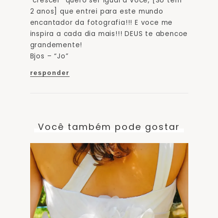
“crescer” quero ser igual a voce, [So tem
2 anos] que entrei para este mundo
encantador da fotografia!!! E voce me
inspira a cada dia mais!!! DEUS te abencoe
grandemente!
Bjos – “Jo”
responder
Você também pode gostar