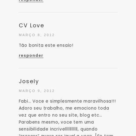
CV Love
MARÇO 8, 2012
Tão bonita este ensaio!
responder
Josely
MARÇO 9, 2012
Fabi… Voce e simplesmente maravilhosa!!!
Adoro seu trabalho, me emociono toda
vez que entro no seu site, blog etc…
Parabens mesmo, voce tem uma
sensibilidade incrivelllllllllll, quando