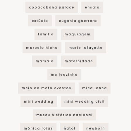
copacabana palace
ensaio
estúdio
eugenia guerrera
família
maquiagem
marcelo hicho
marie lafayette
marsala
maternidade
mc leozinho
meio do mato eventos
mica lanna
mini wedding
mini wedding civil
museu histórico nacional
mônica roias
natal
newborn