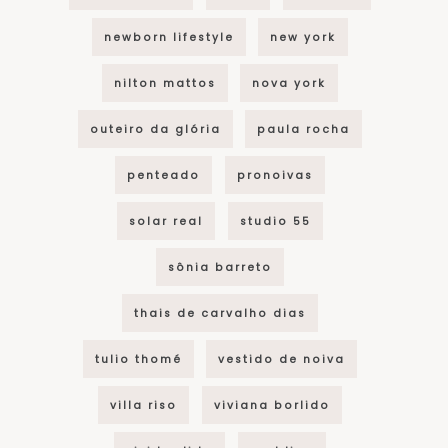
newborn lifestyle
new york
nilton mattos
nova york
outeiro da glória
paula rocha
penteado
pronoivas
solar real
studio 55
sônia barreto
thais de carvalho dias
tulio thomé
vestido de noiva
villa riso
viviana borlido