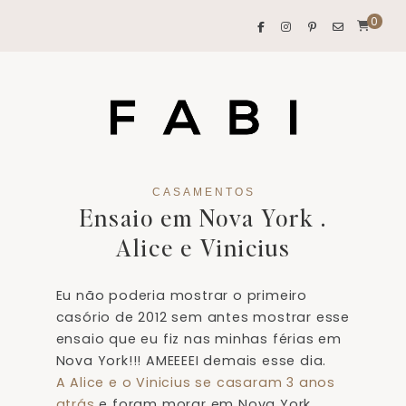
0
CASAMENTOS
Ensaio em Nova York .
Alice e Vinicius
Eu não poderia mostrar o primeiro
casório de 2012 sem antes mostrar esse
ensaio que eu fiz nas minhas férias em
Nova York!!! AMEEEEI demais esse dia.
A Alice e o Vinicius se casaram 3 anos
atrás
e foram morar em Nova York.