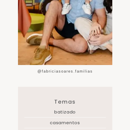
@fabriciasoares.familias
Temas
batizado
casamentos