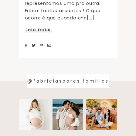
representamos uma pra outra.
Enfim! tantos assuntos!! O que
ocorre é que quando che[...]
leia mais
@fabriciasoares.familias