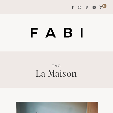
0
TAG
La Maison