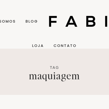
 SOMOS
BLOG
LOJA
CONTATO
TAG
maquiagem