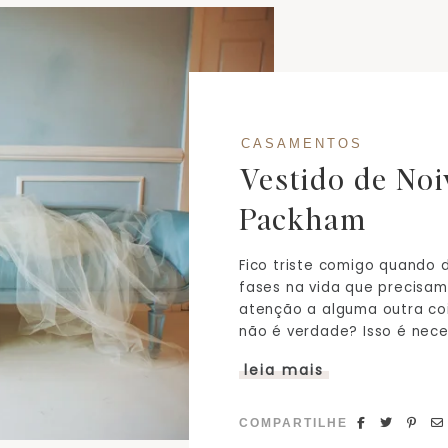
CASAMENTOS
Vestido de Noi
Packham
Fico triste comigo quando
fases na vida que precisam
atenção a alguma outra co
não é verdade? Isso é neces
leia mais
COMPARTILHE