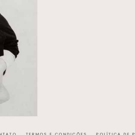
NTATO
TERMOS E CONDIÇÕES
POLÍTICA DE 