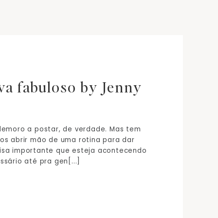
va fabuloso by Jenny
 demoro a postar, de verdade. Mas tem
os abrir mão de uma rotina para dar
isa importante que esteja acontecendo
sário até pra gen[...]