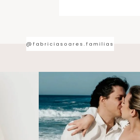
@fabriciasoares.familias