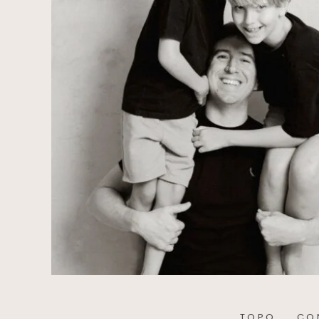
TOPO
CO