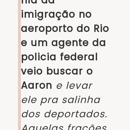
fila da
imigração no
aeroporto do Rio
e um agente da
policia federal
veio buscar o
Aaron
e levar
ele pra salinha
dos deportados.
Aquelas fracões