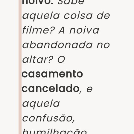
noivo.
Sabe
aquela coisa de
filme? A noiva
abandonada no
altar? O
casamento
cancelado
, e
aquela
confusão,
humilhação,