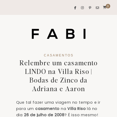
0
CASAMENTOS
Relembre um casamento
LINDO na Villa Riso |
Bodas de Zinco da
Adriana e Aaron
Que tal fazer uma viagem no tempo e ir
para um
casamento
na
Villa Riso
lá no
dia
26 de julho de 2008
? É isso mesmo!