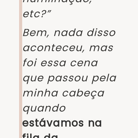
etc?”
Bem, nada disso
aconteceu, mas
foi essa cena
que passou pela
minha cabeça
quando
estávamos na