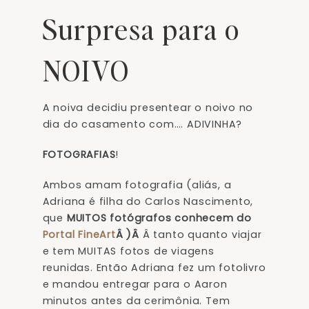
Surpresa para o
NOIVO
A noiva decidiu presentear o noivo no
dia do casamento com…. ADIVINHA?
FOTOGRAFIAS
!
Ambos amam fotografia (aliás, a
Adriana é filha do Carlos Nascimento,
que
MUITOS fotógrafos conhecem do
Portal FineArt
Â )Â
Â tanto quanto viajar
e tem MUITAS fotos de viagens
reunidas. Então Adriana fez um fotolivro
e mandou entregar para o Aaron
minutos antes da cerimônia. Tem