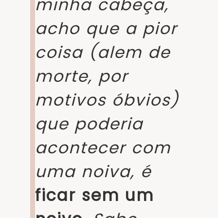
minha cabeça,
acho que a pior
coisa (alem de
morte, por
motivos óbvios)
que poderia
acontecer com
uma noiva, é
ficar sem um