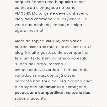
naquela época uma
blogueira
super
conhecida e engajada no tema
VIAGENS. Muita gente deve conhecer o
blog dela chamado
DriEveryWhere
. Se
você não conhece, conheça e siga
agora mesmo!
Além do tópico
VIAGEM
, tem vários
outros assuntos muito interessantes. O
blog é muito gostoso de acompanhar,
tem um texto bem dinâmico no estilo
“Diário de Bordo” mesmo. É
enriquecedor, divertido e tem os mais
variados temas, como já disse,
portanto não foi difícil pra Adriana criar
a categoria
casamento
e começar a
pesquisar e compartilhar muitas ideias
sobre o assunto.