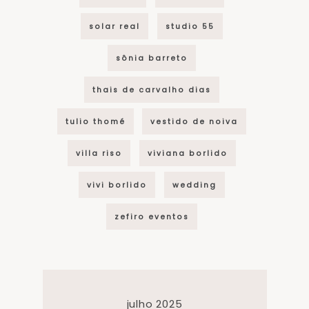
solar real
studio 55
sônia barreto
thais de carvalho dias
tulio thomé
vestido de noiva
villa riso
viviana borlido
vivi borlido
wedding
zefiro eventos
julho 2025