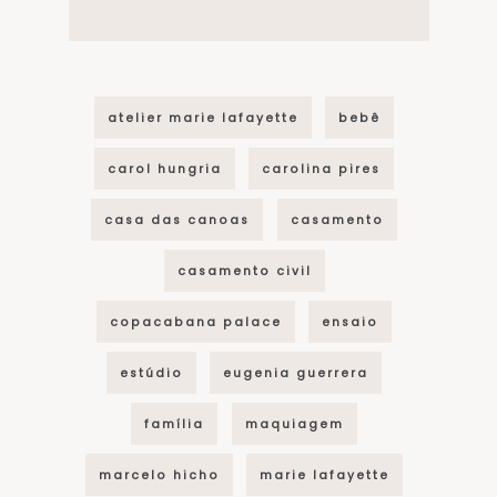
atelier marie lafayette
bebê
carol hungria
carolina pires
casa das canoas
casamento
casamento civil
copacabana palace
ensaio
estúdio
eugenia guerrera
família
maquiagem
marcelo hicho
marie lafayette