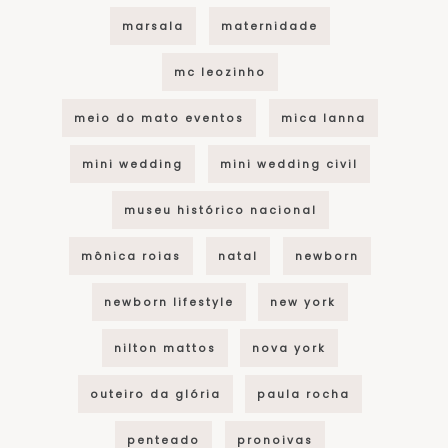
marsala
maternidade
mc leozinho
meio do mato eventos
mica lanna
mini wedding
mini wedding civil
museu histórico nacional
mônica roias
natal
newborn
newborn lifestyle
new york
nilton mattos
nova york
outeiro da glória
paula rocha
penteado
pronoivas