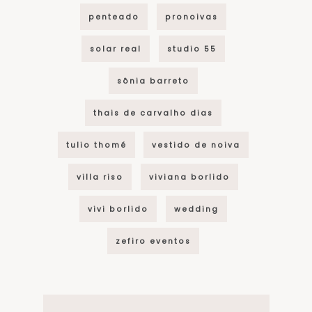
penteado
pronoivas
solar real
studio 55
sônia barreto
thais de carvalho dias
tulio thomé
vestido de noiva
villa riso
viviana borlido
vivi borlido
wedding
zefiro eventos