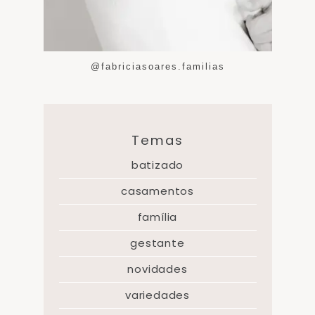
@fabriciasoares.familias
Temas
batizado
casamentos
família
gestante
novidades
variedades