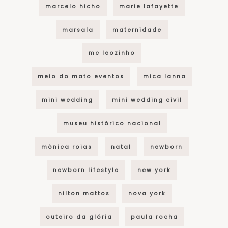
marcelo hicho
marie lafayette
marsala
maternidade
mc leozinho
meio do mato eventos
mica lanna
mini wedding
mini wedding civil
museu histórico nacional
mônica roias
natal
newborn
newborn lifestyle
new york
nilton mattos
nova york
outeiro da glória
paula rocha