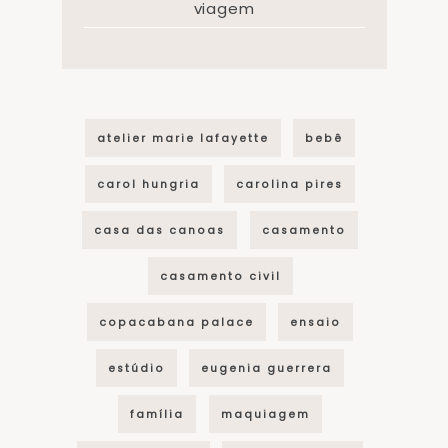
viagem
atelier marie lafayette
bebê
carol hungria
carolina pires
casa das canoas
casamento
casamento civil
copacabana palace
ensaio
estúdio
eugenia guerrera
família
maquiagem