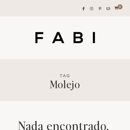
0
TAG
Molejo
Nada encontrado.