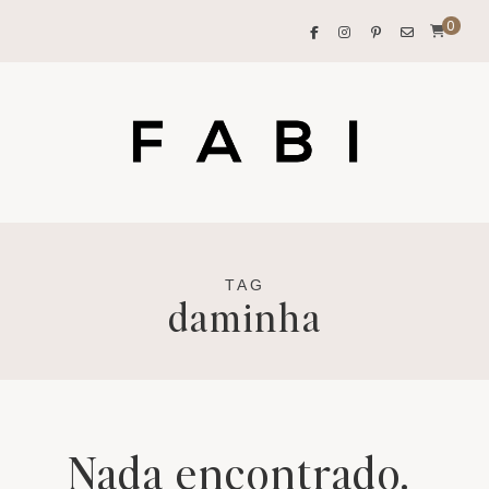
0
TAG
daminha
Nada encontrado.