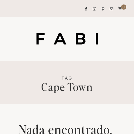
0
TAG
Cape Town
Nada encontrado.